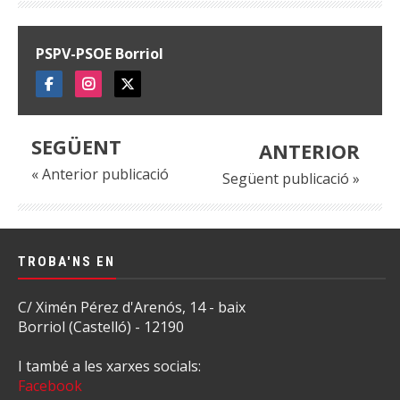
PSPV-PSOE Borriol
SEGÜENT
ANTERIOR
« Anterior publicació
Següent publicació »
TROBA'NS EN
C/ Ximén Pérez d'Arenós, 14 - baix
Borriol (Castelló) - 12190
I també a les xarxes socials:
Facebook