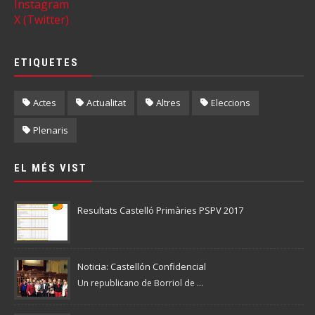
Instagram
X (Twitter)
ETIQUETES
Actes
Actualitat
Altres
Eleccions
Plenaris
EL MÉS VIST
Resultats Castelló Primàries PSPV 2017
Noticia: Castellón Confidencial
Un republicano de Borriol de ...