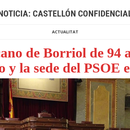
NOTICIA: CASTELLÓN CONFIDENCIA
ACTUALITAT
ano de Borriol de 94 añ
 y la sede del PSOE 