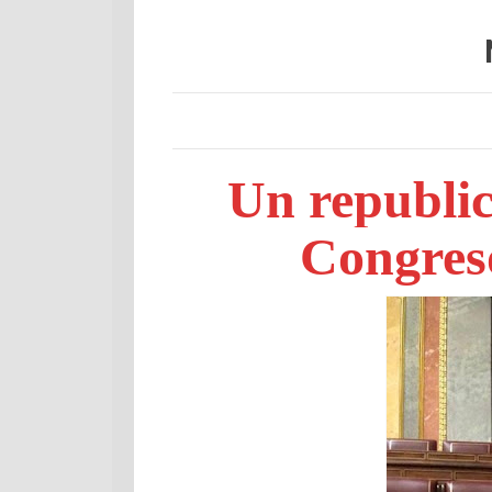
Un republic
Congreso