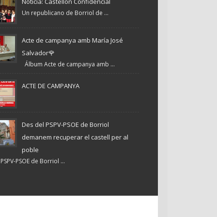
Noticia: Castellón Confidencial
Un republicano de Borriol de ...
Acte de campanya amb María José
Salvador🌹
Álbum Acte de campanya amb ...
ACTE DE CAMPANYA
Des del PSPV-PSOE de Borriol
demanem recuperar el castell per al
poble
PSPV-PSOE de Borriol ...