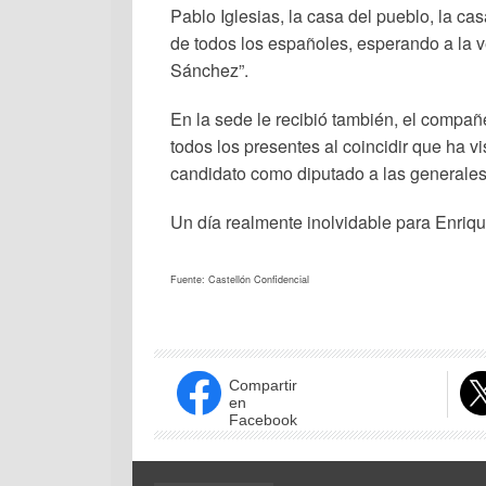
Pablo Iglesias, la casa del pueblo, la ca
de todos los españoles, esperando a la 
Sánchez”.
En la sede le recibió también, el compa
todos los presentes al coincidir que ha 
candidato como diputado a las generales 
Un día realmente inolvidable para Enriq
Fuente: Castellón Confidencial
Compartir
en
Facebook