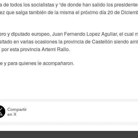
sa de todos los socialistas y “de donde han salido los president
vez que salga también de la misma el próximo día 20 de Dicie
ñero y diputado europeo, Juan Fernando Lopez Aguliar, el cua
visitado en varias ocasiones la provincia de Castellón siendo a
por esta provincia Artemi Rallo.
ue y para quienes le acompañaron.
Compartir
en X