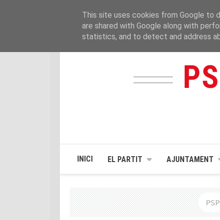
This site uses cookies from Google to de
are shared with Google along with perfo
statistics, and to detect and address a
PS
INICI
EL PARTIT
AJUNTAMENT
PSP