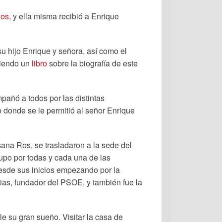
Ros
, y ella misma recibió a Enrique
u hijo Enrique y señora, así como el
ibiendo un
libro
sobre la biografía de este
pañó a todos por las distintas
 donde se le permitió al señor Enrique
sana Ros, se trasladaron a la sede del
upo por todas y cada una de las
esde sus inicios empezando por la
esias, fundador del PSOE, y también fue la
e su gran sueño. Visitar la casa de