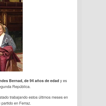
ndes Bernad, de 94 años de edad
y es
segunda República.
 estado trabajando estos últimos meses en
 partido en Ferraz.