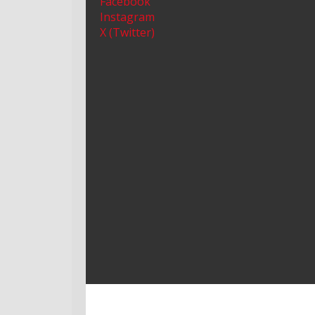
Facebook
Instagram
X (Twitter)