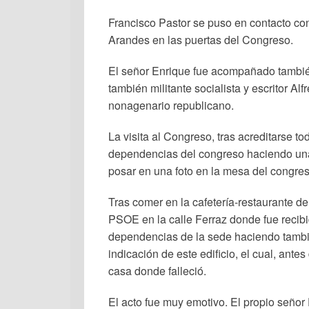
Francisco Pastor se puso en contacto co
Arandes en las puertas del Congreso.
El señor Enrique fue acompañado también 
también militante socialista y escritor A
nonagenario republicano.
La visita al Congreso, tras acreditarse t
dependencias del congreso haciendo unas 
posar en una foto en la mesa del congres
Tras comer en la cafetería-restaurante d
PSOE en la calle Ferraz donde fue recib
dependencias de la sede haciendo tambi
indicación de este edificio, el cual, ant
casa donde falleció.
El acto fue muy emotivo. El propio señor