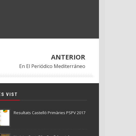
ANTERIOR
En El Periódico Mediterráneo
ÉS VIST
Resultats Castelló Primàries PSPV 2017