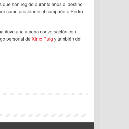
es que han regido durante años el destino
mbre como presidente el compañero Pedro
l mantuvo una amena conversación con
migo personal de
Ximo Puig
y también del