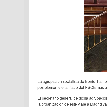
La agrupación socialista de Borriol ha 
posiblemente el afiliado del PSOE más a
El secretario general de dicha agrupació
la organización de este viaje a Madrid y