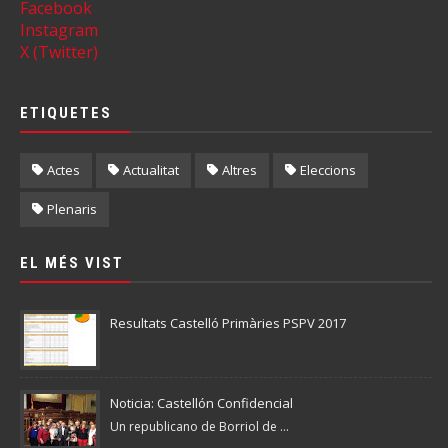
Facebook
Instagram
X (Twitter)
ETIQUETES
Actes
Actualitat
Altres
Eleccions
Plenaris
EL MÉS VIST
Resultats Castelló Primàries PSPV 2017
Noticia: Castellón Confidencial
Un republicano de Borriol de ...