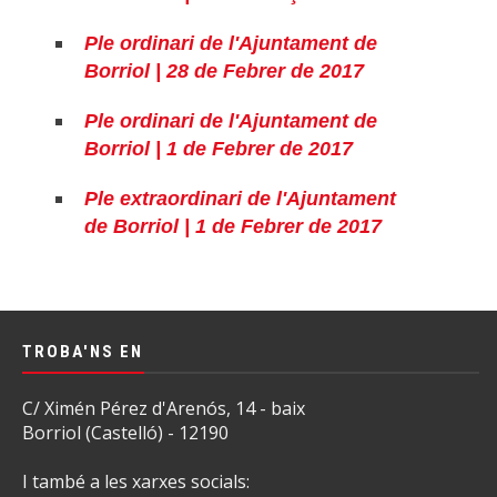
Ple ordinari de l'Ajuntament de
Borriol | 28 de Febrer de 2017
Ple ordinari de l'Ajuntament de
Borriol | 1 de Febrer de 2017
Ple extraordinari de l'Ajuntament
de Borriol | 1 de Febrer de 2017
TROBA'NS EN
C/ Ximén Pérez d'Arenós, 14 - baix
Borriol (Castelló) - 12190
I també a les xarxes socials: